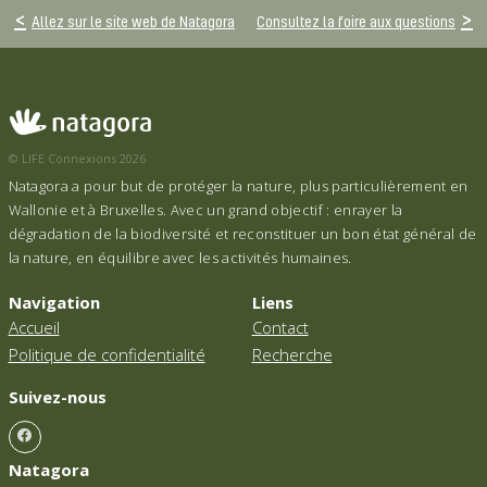
Allez sur le site web de Natagora
Consultez la foire aux questions
© LIFE Connexions 2026
Natagora a pour but de protéger la nature, plus particulièrement en
Wallonie et à Bruxelles. Avec un grand objectif : enrayer la
dégradation de la biodiversité et reconstituer un bon état général de
la nature, en équilibre avec les activités humaines.
Navigation
Liens
Accueil
Contact
Politique de confidentialité
Recherche
Suivez-nous
Natagora