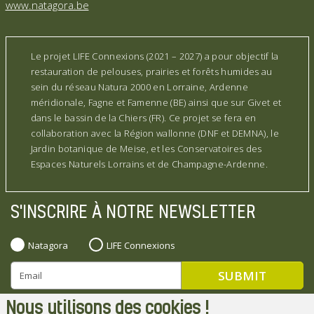
www.natagora.be
Le projet LIFE Connexions (2021 – 2027) a pour objectif la
restauration de pelouses, prairies et forêts humides au
sein du réseau Natura 2000 en Lorraine, Ardenne
méridionale, Fagne et Famenne (BE) ainsi que sur Givet et
dans le bassin de la Chiers (FR). Ce projet se fera en
collaboration avec la Région wallonne (DNF et DEMNA), le
Jardin botanique de Meise, et les Conservatoires des
Espaces Naturels Lorrains et de Champagne-Ardenne.
S'INSCRIRE À NOTRE NEWSLETTER
Natagora
LIFE Connexions
Nous utilisons des cookies !