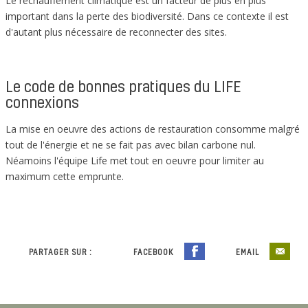
Le réchauffement climatique est un facteur de plus en plus
important dans la perte des biodiversité. Dans ce contexte il est
d'autant plus nécessaire de reconnecter des sites.
Le code de bonnes pratiques du LIFE
connexions
La mise en oeuvre des actions de restauration consomme malgré
tout de l'énergie et ne se fait pas avec bilan carbone nul.
Néamoins l'équipe Life met tout en oeuvre pour limiter au
maximum cette emprunte.
PARTAGER SUR :
FACEBOOK
EMAIL