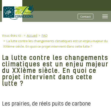
Skip to main content
Contact
You are here:
Vous êtes ici :
Accueil
FAQ
La lutte contre les changements climatiques est un enjeu majeur du
XXIème siècle. En quoi ce projet intervient dans cette lutte ?
La lutte contre les changements
climatiques est un enjeu majeur
du XXIème siècle. En quoi ce
projet intervient dans cette
lutte ?
Les prairies, de réels puits de carbone