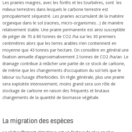
Les prairies maigres, avec les forêts et les tourbières, sont les
milieux terrestres dans lesquels le carbone terrestre est
principalement séquestré. Les prairies accumulent de la matière
organique dans le sol (racines, micro-organismes…) de manière
relativement stable. Une prairie permanente est ainsi susceptible
de piéger de 70 à 80 tonnes de CO2 /ha sur les 30 premiers
centimètres alors que les terres arables n’en contiennent en
moyenne que 43 tonnes par hectare. On considère en général une
fixation annuelle d’approximativement 2 tonnes de CO2 /ha/an. Le
drainage contribue à relâcher une partie de ce stock de carbone,
de même que les changements d’occupation du sol tels que le
labour ou l’usage d’herbicides. En règle générale, plus une prairie
sera exploitée intensivement, moins grand sera son rôle de
stockage de carbone en raison des fréquents et brutaux
changements de la quantité de biomasse végétale.
La migration des espèces