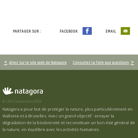
PARTAGER SUR :
FACEBOOK
EMAIL
Allez sur le site web de Natagora
Consultez la foire aux questions
© LIFE Connexions 2026
Natagora a pour but de protéger la nature, plus particulièrement en
Wallonie et à Bruxelles. Avec un grand objectif : enrayer la
dégradation de la biodiversité et reconstituer un bon état général de
la nature, en équilibre avec les activités humaines.