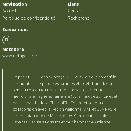
Navigation
Liens
Accueil
Contact
Politique de confidentialité
Recherche
Suivez-nous
Natagora
www.natagora.be
Le projet LIFE Connexions (2021 – 2027) a pour objectif la
restauration de pelouses, prairies et forêts humides au
sein du réseau Natura 2000 en Lorraine, Ardenne
méridionale, Fagne et Famenne (BE) ainsi que sur Givet et
dans le bassin de la Chiers (FR). Ce projet se fera en
collaboration avec la Région wallonne (DNF et DEMNA), le
Jardin botanique de Meise, et les Conservatoires des
Espaces Naturels Lorrains et de Champagne-Ardenne.