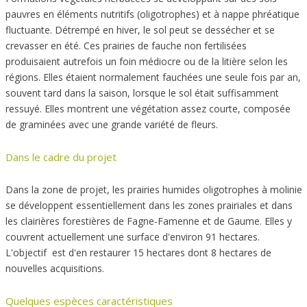
pauvres en éléments nutritifs (oligotrophes) et à nappe phréatique
fluctuante. Détrempé en hiver, le sol peut se dessécher et se
crevasser en été. Ces prairies de fauche non fertilisées
produisaient autrefois un foin médiocre ou de la litière selon les
régions. Elles étaient normalement fauchées une seule fois par an,
souvent tard dans la saison, lorsque le sol était suffisamment
ressuyé. Elles montrent une végétation assez courte, composée
de graminées avec une grande variété de fleurs.
Dans le cadre du projet
Dans la zone de projet, les prairies humides oligotrophes à molinie
se développent essentiellement dans les zones prairiales et dans
les clairières forestières de Fagne-Famenne et de Gaume. Elles y
couvrent actuellement une surface d'environ 91 hectares.
L'objectif est d'en restaurer 15 hectares dont 8 hectares de
nouvelles acquisitions.
Quelques espèces caractéristiques