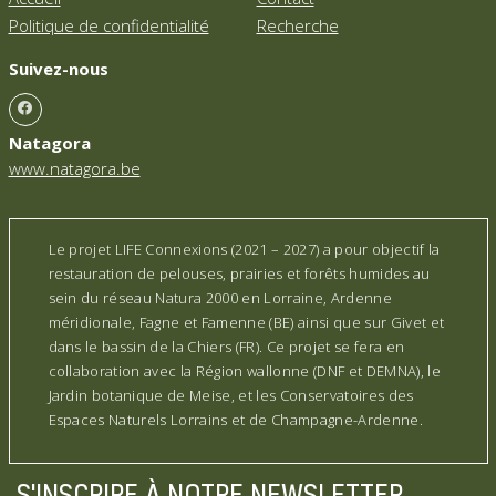
Politique de confidentialité
Recherche
Suivez-nous
Natagora
www.natagora.be
Le projet LIFE Connexions (2021 – 2027) a pour objectif la
restauration de pelouses, prairies et forêts humides au
sein du réseau Natura 2000 en Lorraine, Ardenne
méridionale, Fagne et Famenne (BE) ainsi que sur Givet et
dans le bassin de la Chiers (FR). Ce projet se fera en
collaboration avec la Région wallonne (DNF et DEMNA), le
Jardin botanique de Meise, et les Conservatoires des
Espaces Naturels Lorrains et de Champagne-Ardenne.
S'INSCRIRE À NOTRE NEWSLETTER