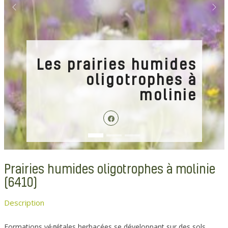
Previous
Next
Les prairies humides
oligotrophes à
molinie
Prairies humides oligotrophes à molinie
(6410)
Description
Formations végétales herbacées se développant sur des sols