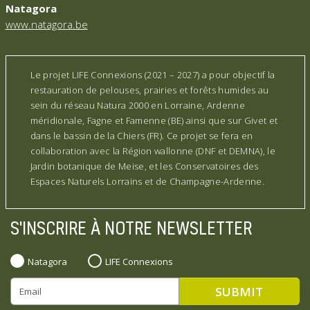
Natagora
www.natagora.be
Le projet LIFE Connexions (2021 – 2027) a pour objectif la
restauration de pelouses, prairies et forêts humides au
sein du réseau Natura 2000 en Lorraine, Ardenne
méridionale, Fagne et Famenne (BE) ainsi que sur Givet et
dans le bassin de la Chiers (FR). Ce projet se fera en
collaboration avec la Région wallonne (DNF et DEMNA), le
Jardin botanique de Meise, et les Conservatoires des
Espaces Naturels Lorrains et de Champagne-Ardenne.
S'INSCRIRE À NOTRE NEWSLETTER
Natagora
LIFE Connexions