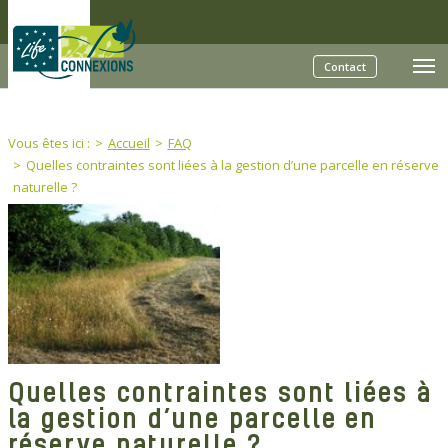
Skip to main content
Contact
You are here:
Vous êtes ici :
Accueil
FAQ
Quelles contraintes sont liées à la gestion d’une parcelle en réserve
naturelle ?
Quelles contraintes sont liées à
la gestion d’une parcelle en
réserve naturelle ?